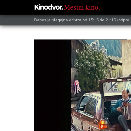
Danes je blagajna odprta od 15:15 do 21:15
(odpre 