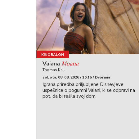
KINOBALON
Moana
Vaiana
Thomas Kail
sobota, 08. 08. 2026 / 16:15 / Dvorana
Igrana priredba priljubljene Disneyjeve
uspešnice o pogumni Vaiani, ki se odpravi na
pot, da bi rešila svoj dom.