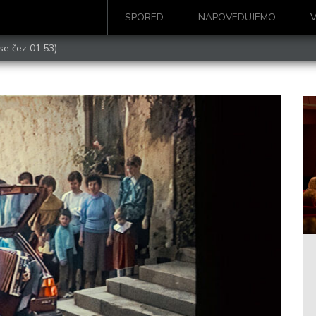
SPORED
NAPOVEDUJEMO
se čez 01:53).