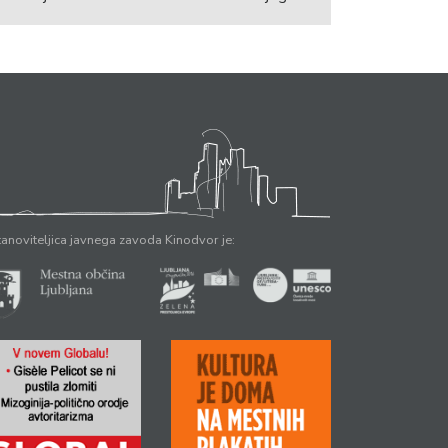
anoviteljica javnega zavoda Kinodvor je: