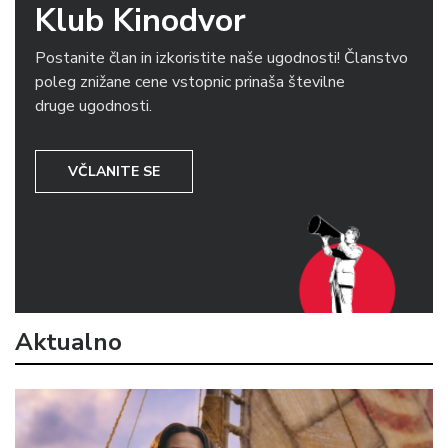
Klub Kinodvor
Postanite član in izkoristite naše ugodnosti! Članstvo
poleg znižane cene vstopnic prinaša številne
druge ugodnosti.
VČLANITE SE
Aktualno