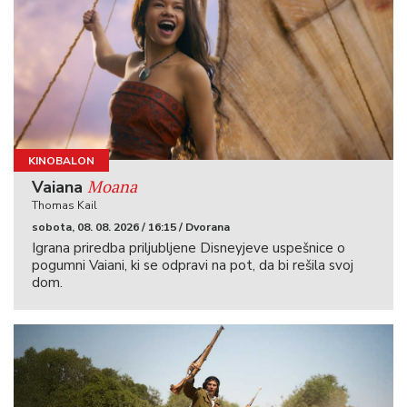
KINOBALON
Moana
Vaiana
Thomas Kail
sobota, 08. 08. 2026 / 16:15 / Dvorana
Igrana priredba priljubljene Disneyjeve uspešnice o
pogumni Vaiani, ki se odpravi na pot, da bi rešila svoj
dom.