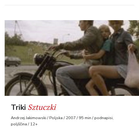
Sztuczki
Triki
Andrzej Jakimowski / Poljska / 2007 / 95 min / podnapisi,
poljščina / 12+