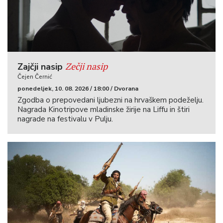
Zečji nasip
Zajčji nasip
Čejen Černić
ponedeljek, 10. 08. 2026 / 18:00 / Dvorana
Zgodba o prepovedani ljubezni na hrvaškem podeželju.
Nagrada Kinotripove mladinske žirije na Liffu in štiri
nagrade na festivalu v Pulju.