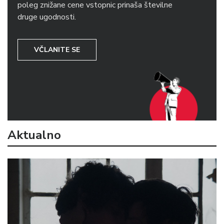
poleg znižane cene vstopnic prinaša številne
druge ugodnosti.
VČLANITE SE
Aktualno