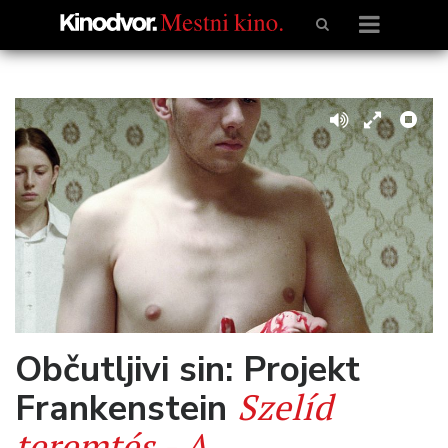
Občutljivi sin: Projekt
Szelíd
Frankenstein
teremtés - A