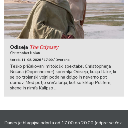
The Odyssey
Odiseja
Christopher Nolan
torek, 11. 08. 2026 / 17:00 / Dvorana
Težko pričakovani mitološki spektakel Christopherja
Nolana (Oppenheimer) spremlja Odiseja, kralja Itake, ki
se po trojanski vojni poda na dolgo in nevarno pot
domov. Med potjo sreča bitja, kot so kiklop Polifem,
sirene in nimfa Kalipso …
Danes je blagajna odprta od 17:00 do 20:00
(odpre se čez