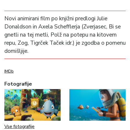
Novi animirani film po knjižni predlogi Julie
Donaldson in Axela Schefflerja (Zverjasec, Bi se
gnetli na tej metli, Polž na potepu na kitovem
repu, Zog, Tigrček Taček idr.) je zgodba o pomenu
domišljije.
IMDb
Fotografije
Vse fotografije