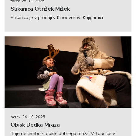
torek, 25. 11. 2025
Slikanica Otrižek Mižek
Slikanica je v prodaji v Kinodvorovi Knjigarnici.
petek, 24. 10. 2025
Obisk Dedka Mraza
Trije decembrski obiski dobrega moža! Vstopnice v