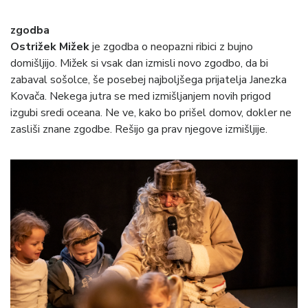
zgodba
Ostrižek Mižek
je zgodba o neopazni ribici z bujno
domišljijo. Mižek si vsak dan izmisli novo zgodbo, da bi
zabaval sošolce, še posebej najboljšega prijatelja Janezka
Kovača. Nekega jutra se med izmišljanjem novih prigod
izgubi sredi oceana. Ne ve, kako bo prišel domov, dokler ne
zasliši znane zgodbe. Rešijo ga prav njegove izmišljije.