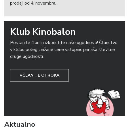
prodaji od 4. novembra.
Klub Kinobalon
Postanite član in izkoristite naše ugodnosti! Članstvo
v klubu poleg znižane cene vstopnic prinaša številne
druge ugodnosti.
VČLANITE OTROKA
Aktualno