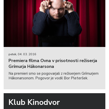
petek, 04. 03. 2016
Premiera filma Ovna v prisotnosti režiserja
Grímurja Hákonarsona
Na premieri smo se pogovarjali z režiserjem Grímurjem
Hákonarsonom. Pogovor je vodil Bor Pleteršek.
Klub Kinodvor