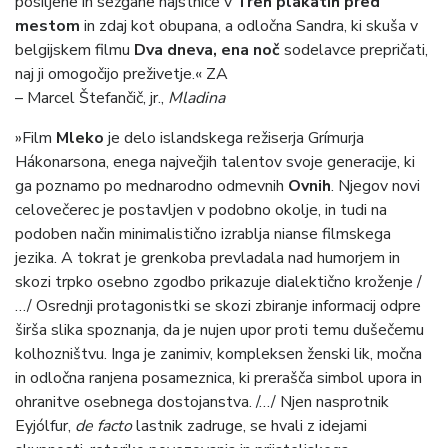
posiljene in sežgane najstnice v
Treh plakatih pred
mestom
in zdaj kot obupana, a odločna Sandra, ki skuša v
belgijskem filmu
Dva dneva, ena noč
sodelavce prepričati,
naj ji omogočijo preživetje.« ZA
– Marcel Štefančič, jr.,
Mladina
»Film
Mleko
je delo islandskega režiserja Grímurja
Hákonarsona, enega največjih talentov svoje generacije, ki
ga poznamo po mednarodno odmevnih
Ovnih
. Njegov novi
celovečerec je postavljen v podobno okolje, in tudi na
podoben način minimalistično izrablja nianse filmskega
jezika. A tokrat je grenkoba prevladala nad humorjem in
skozi trpko osebno zgodbo prikazuje dialektično kroženje /
…/ Osrednji protagonistki se skozi zbiranje informacij odpre
širša slika spoznanja, da je nujen upor proti temu dušečemu
kolhozništvu. Inga je zanimiv, kompleksen ženski lik, močna
in odločna ranjena posameznica, ki prerašča simbol upora in
ohranitve osebnega dostojanstva. /…/ Njen nasprotnik
Eyjólfur,
de facto
lastnik zadruge, se hvali z idejami