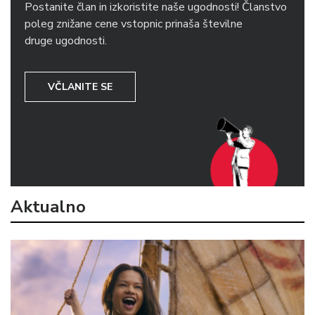
Postanite član in izkoristite naše ugodnosti! Članstvo
poleg znižane cene vstopnic prinaša številne
druge ugodnosti.
VČLANITE SE
Aktualno