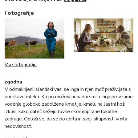
Fotografije
Vse fotografije
zgodba
V odmaknjeni islandski vasi se Inga in njen mož preživljata s
pridelavo mleka. Ko po moževi nenadni smrti Inga prevzame
vodenje globoko zadolžene kmetije, kmalu na lastni koži
izkusi, kako daleč sežejo lovke skorumpirane lokalne
zadruge. Odloči se, da se bo uprla in svoji skupnosti vrnila
neodvisnost.