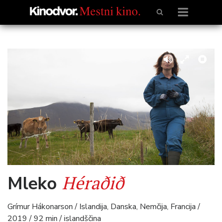
Héraðið
Mleko
Grímur Hákonarson / Islandija, Danska, Nemčija, Francija /
2019 / 92 min / islandščina