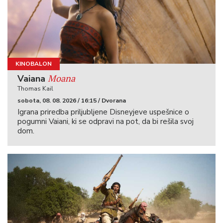
KINOBALON
Moana
Vaiana
Thomas Kail
sobota, 08. 08. 2026 / 16:15 / Dvorana
Igrana priredba priljubljene Disneyjeve uspešnice o
pogumni Vaiani, ki se odpravi na pot, da bi rešila svoj
dom.