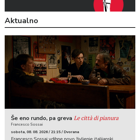
Aktualno
Le città di pianura
Še eno rundo, pa greva
Francesco Sossai
sobota, 08. 08. 2026 / 21:15 / Dvorana
Francesco Sossai vdihne novo življenje italijanski