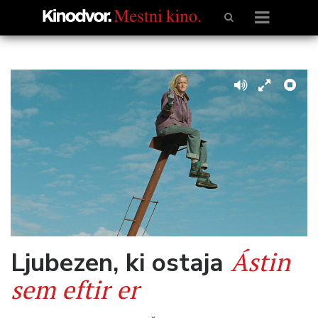
Ástin
Ljubezen, ki ostaja
sem eftir er