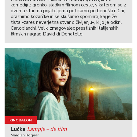
komediji z grenko-sladkim filmom ceste, v katerem se z
dvema starima prijateljema potikamo po beneški nižini,
praznimo kozarčke in se skušamo spomniti, kaj je že
tista »zares neverjetna stvar o življenju«, ki jo je odkril
Carlobianchi. Veliki zmagovalec prestižnih italijanskih
filmskih nagrad David di Donatello.
KINOBALON
Lampje – de film
Lučka
Margien Rogaar