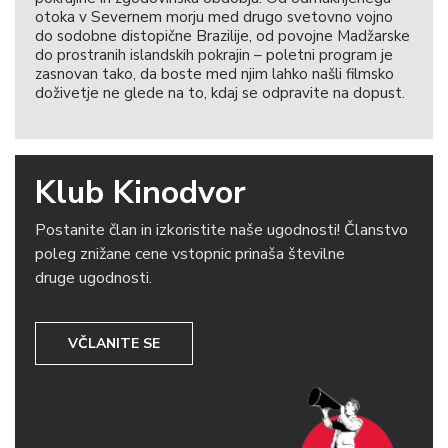
otoka v Severnem morju med drugo svetovno vojno
do sodobne distopične Brazilije, od povojne Madžarske
do prostranih islandskih pokrajin – poletni program je
zasnovan tako, da boste med njim lahko našli filmsko
doživetje ne glede na to, kdaj se odpravite na dopust.
Klub Kinodvor
Postanite član in izkoristite naše ugodnosti! Članstvo
poleg znižane cene vstopnic prinaša številne
druge ugodnosti.
VČLANITE SE