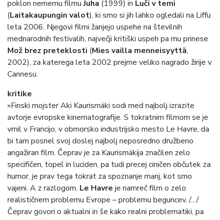
poklon nememu filmu
Juha
(1999) in
Luči v temi
(
Laitakaupungin valot
), ki smo si jih lahko ogledali na Liffu
leta 2006. Njegovi filmi žanjejo uspehe na številnih
mednarodnih festivalih, največji kritiški uspeh pa mu prinese
Mož brez preteklosti
(
Mies vailla menneisyyttä
,
2002), za katerega leta 2002 prejme veliko nagrado žirije v
Cannesu.
kritike
»Finski mojster Aki Kaurismäki sodi med najbolj izrazite
avtorje evropske kinematografije. S tokratnim filmom se je
vrnil v Francijo, v obmorsko industrijsko mesto Le Havre, da
bi tam posnel svoj doslej najbolj neposredno družbeno
angažiran film. Čeprav je za Kaurismäkija značilen zelo
specifičen, topel in luciden, pa tudi precej ciničen občutek za
humor, je prav tega tokrat za spoznanje manj, kot smo
vajeni. A z razlogom.
Le Havre
je namreč film o zelo
realističnem problemu Evrope – problemu beguncev. /…/
Čeprav govori o aktualni in še kako realni problematiki, pa