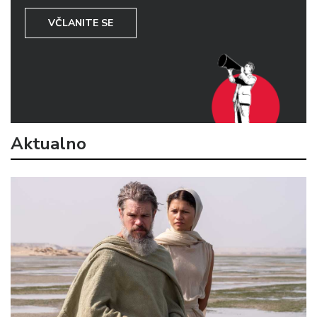
VČLANITE SE
Aktualno