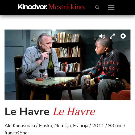
Le Havre
Le Havre
Aki Kaurismäki / Finska, Nemčija, Francija / 2011 / 93 min /
francoščina