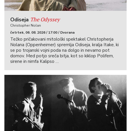
The Odyssey
Odiseja
Christopher Nolan
četrtek, 06. 08. 2026 / 17:00 / Dvorana
Težko pričakovani mitološki spektakel Christopherja
Nolana (Oppenheimer) spremlja Odiseja, kralja Itake, ki
se po trojanski vojni poda na dolgo in nevarno pot
domov. Med potjo sreča bitja, kot so kiklop Polifem,
sirene in nimfa Kalipso …