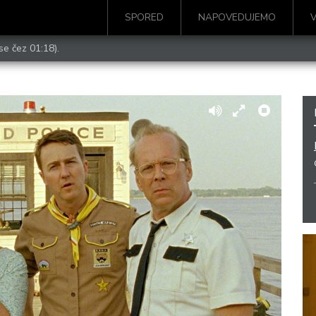
SPORED
NAPOVEDUJEMO
se čez 01:18).