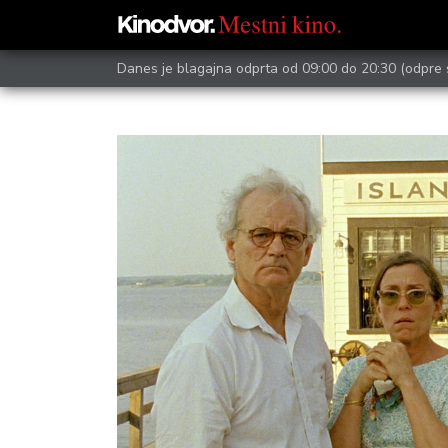
Danes je blagajna odprta od 09:00 do 20:30
(odpre 