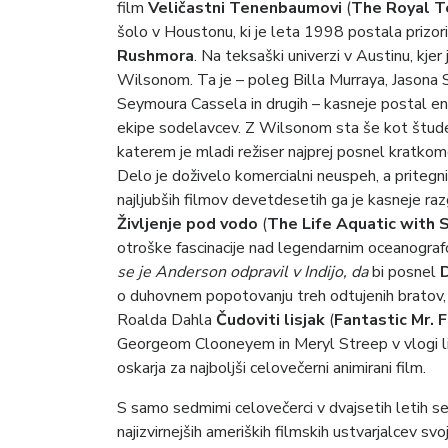
film
Veličastni Tenenbaumovi
(
The Royal 
šolo v Houstonu, ki je leta 1998 postala prizo
Rushmora
.
Na teksaški univerzi v Austinu, kjer 
Wilsonom. Ta je – poleg Billa Murraya, Jasona
Seymoura Cassela in drugih – kasneje postal e
ekipe sodelavcev. Z Wilsonom sta še kot štude
katerem je mladi režiser najprej posnel kratkome
Delo je doživelo komercialni neuspeh, a pritegni
najljubših filmov devetdesetih ga je kasneje ra
Življenje pod vodo
(
The Life Aquatic with 
otroške fascinacije nad legendarnim oceanogr
se je Anderson odpravil v Indijo, da
bi posnel
o duhovnem popotovanju treh odtujenih bratov, 
Roalda Dahla
Čudoviti lisjak
(
Fantastic Mr. 
Georgeom Clooneyem in Meryl Streep v vlogi lisi
oskarja za najboljši celovečerni animirani film.
S samo sedmimi celovečerci v dvajsetih letih se 
najizvirnejših ameriških filmskih ustvarjalcev sv