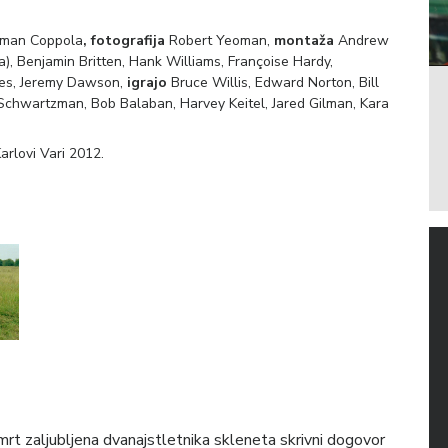
man Coppola
, fotografija
Robert Yeoman,
montaža
Andrew
), Benjamin Britten, Hank Williams, Françoise Hardy,
les, Jeremy Dawson,
igrajo
Bruce Willis, Edward Norton, Bill
chwartzman, Bob Balaban, Harvey Keitel, Jared Gilman, Kara
arlovi Vari 2012.
mrt zaljubljena dvanajstletnika skleneta skrivni dogovor