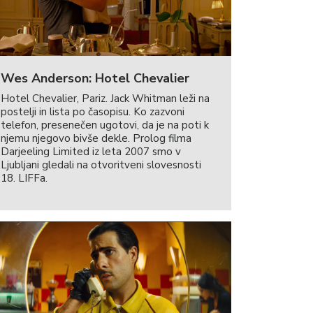
Wes Anderson: Hotel Chevalier
Hotel Chevalier, Pariz. Jack Whitman leži na
postelji in lista po časopisu. Ko zazvoni
telefon, presenečen ugotovi, da je na poti k
njemu njegovo bivše dekle. Prolog filma
Darjeeling Limited iz leta 2007 smo v
Ljubljani gledali na otvoritveni slovesnosti
18. LIFFa.