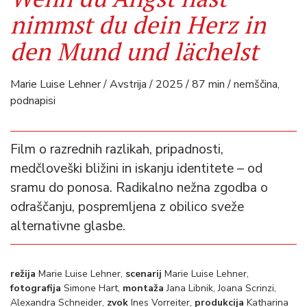
nimmst du dein Herz in
den Mund und lächelst
Marie Luise Lehner / Avstrija / 2025 / 87 min / nemščina,
podnapisi
Film o razrednih razlikah, pripadnosti,
medčloveški bližini in iskanju identitete – od
sramu do ponosa. Radikalno nežna zgodba o
odraščanju, pospremljena z obilico sveže
alternativne glasbe.
režija
Marie Luise Lehner,
scenarij
Marie Luise Lehner,
fotografija
Simone Hart,
montaža
Jana Libnik, Joana Scrinzi,
Alexandra Schneider,
zvok
Ines Vorreiter,
produkcija
Katharina