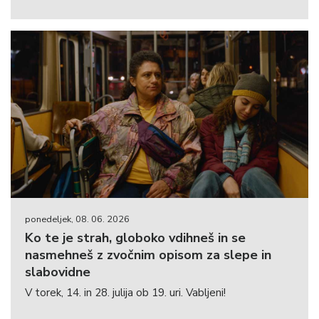
ponedeljek, 08. 06. 2026
Ko te je strah, globoko vdihneš in se
nasmehneš z zvočnim opisom za slepe in
slabovidne
V torek, 14. in 28. julija ob 19. uri. Vabljeni!