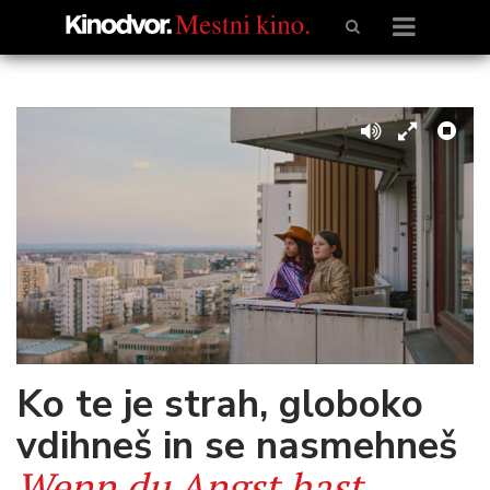
Ko te je strah, globoko
vdihneš in se nasmehneš
Wenn du Angst hast