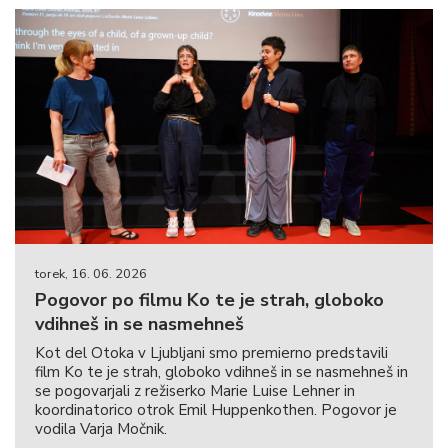
torek, 16. 06. 2026
Pogovor po filmu Ko te je strah, globoko
vdihneš in se nasmehneš
Kot del Otoka v Ljubljani smo premierno predstavili
film Ko te je strah, globoko vdihneš in se nasmehneš in
se pogovarjali z režiserko Marie Luise Lehner in
koordinatorico otrok Emil Huppenkothen. Pogovor je
vodila Varja Močnik.