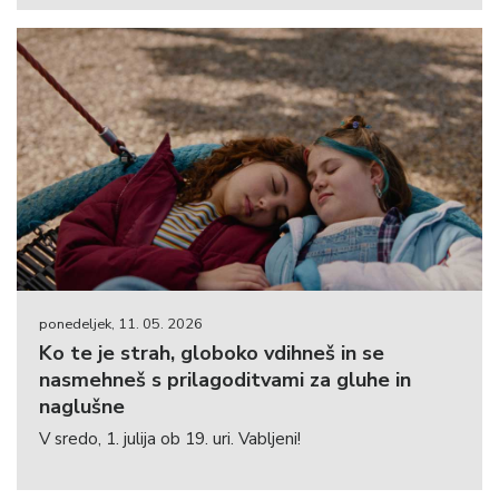
ponedeljek, 11. 05. 2026
Ko te je strah, globoko vdihneš in se
nasmehneš s prilagoditvami za gluhe in
naglušne
V sredo, 1. julija ob 19. uri. Vabljeni!