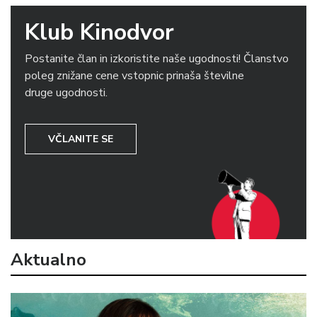
Klub Kinodvor
Postanite član in izkoristite naše ugodnosti! Članstvo
poleg znižane cene vstopnic prinaša številne
druge ugodnosti.
VČLANITE SE
Aktualno