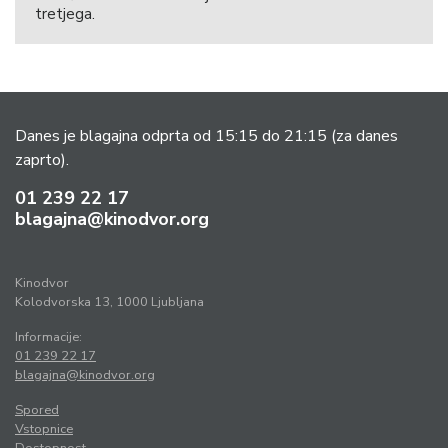
tretjega.
Danes je blagajna odprta od 15:15 do 21:15
(za danes
zaprto).
01 239 22 17
blagajna@kinodvor.org
Kinodvor
Kolodvorska 13, 1000 Ljubljana
Informacije:
01 239 22 17
blagajna@kinodvor.org
Spored
Vstopnice
Dostopnost