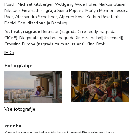
Posch, Michael Kitzberger, Wolfgang Widerhofer, Markus Glaser,
Nikolaus Geyrhalter,
igrajo
Siena Popović, Mariya Menner, Jessica
Paar, Alessandro Scheibner, Alperen Köse, Kathrin Resetarits,
Daniel Sea,
distribucija
Demiurg
festivali, nagrade
Berlinale (nagrada žirije teddy, nagrada
CICAE); Diagonale (posebna nagrada žirije za najboljši scenarij);
Crossing Europe (nagrada za mladi talent); Kino Otok
IMDb
Fotografije
Vse fotografije
zgodba