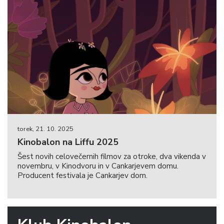
torek, 21. 10. 2025
Kinobalon na Liffu 2025
Šest novih celovečernih filmov za otroke, dva vikenda v
novembru, v Kinodvoru in v Cankarjevem domu.
Producent festivala je Cankarjev dom.