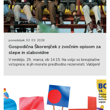
ponedeljek, 02. 03. 2026
Gospodična Škorenjček z zvočnim opisom za
slepe in slabovidne
V nedeljo, 29., marca, ob 14:15. Na voljo so brezplačne
vstopnice, ki jih morate predhodno rezervirati. Vabljeni!