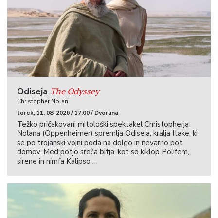
The Odyssey
Odiseja
Christopher Nolan
torek, 11. 08. 2026 / 17:00 / Dvorana
Težko pričakovani mitološki spektakel Christopherja
Nolana (Oppenheimer) spremlja Odiseja, kralja Itake, ki
se po trojanski vojni poda na dolgo in nevarno pot
domov. Med potjo sreča bitja, kot so kiklop Polifem,
sirene in nimfa Kalipso …