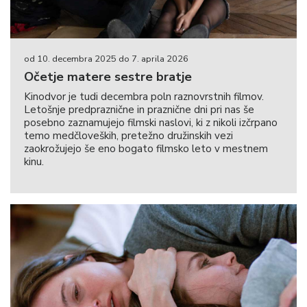
od 10. decembra 2025 do 7. aprila 2026
Očetje matere sestre bratje
Kinodvor je tudi decembra poln raznovrstnih filmov.
Letošnje predpraznične in praznične dni pri nas še
posebno zaznamujejo filmski naslovi, ki z nikoli izčrpano
temo medčloveških, pretežno družinskih vezi
zaokrožujejo še eno bogato filmsko leto v mestnem
kinu.