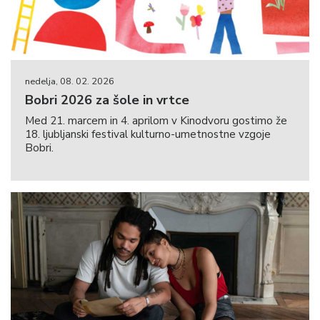
nedelja, 08. 02. 2026
Bobri 2026 za šole in vrtce
Med 21. marcem in 4. aprilom v Kinodvoru gostimo že
18. ljubljanski festival kulturno-umetnostne vzgoje
Bobri.