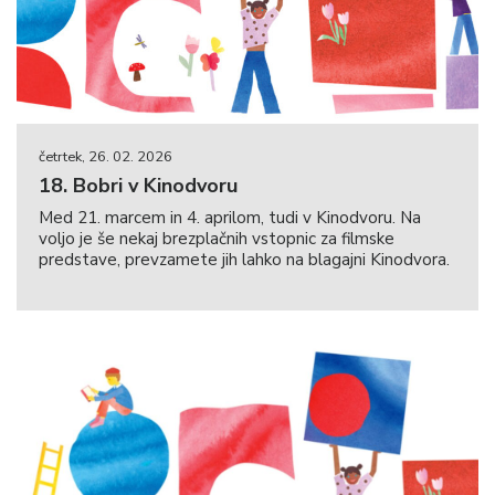
četrtek, 26. 02. 2026
18. Bobri v Kinodvoru
Med 21. marcem in 4. aprilom, tudi v Kinodvoru. Na
voljo je še nekaj brezplačnih vstopnic za filmske
predstave, prevzamete jih lahko na blagajni Kinodvora.