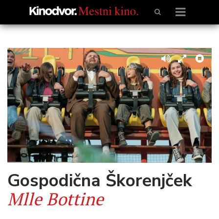
Gospodična Škorenjček
Mlle Bottine