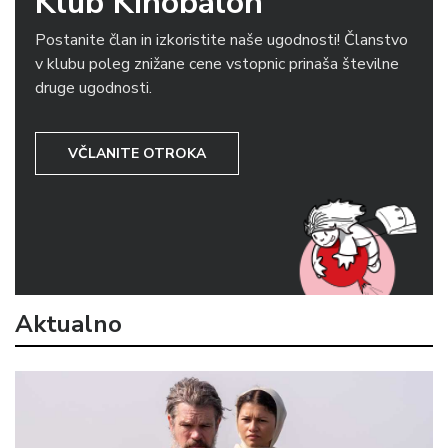
Klub Kinobalon
Postanite član in izkoristite naše ugodnosti! Članstvo
v klubu poleg znižane cene vstopnic prinaša številne
druge ugodnosti.
VČLANITE OTROKA
Aktualno