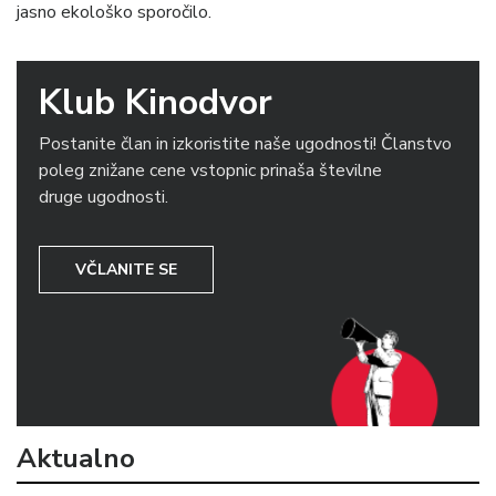
jasno ekološko sporočilo.
Klub Kinodvor
Postanite član in izkoristite naše ugodnosti! Članstvo
poleg znižane cene vstopnic prinaša številne
druge ugodnosti.
VČLANITE SE
Aktualno