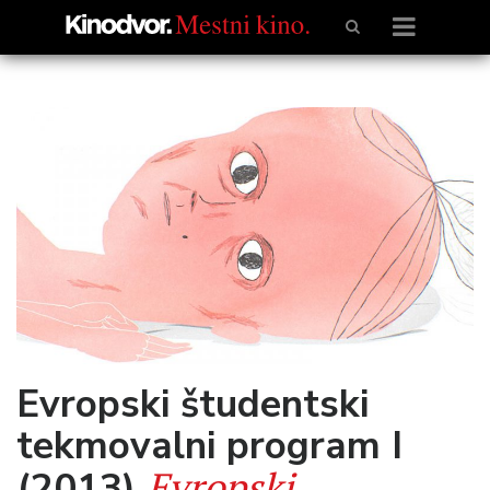
Evropski študentski
tekmovalni program I
Evropski
(2013)