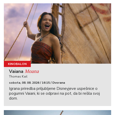
KINOBALON
Moana
Vaiana
Thomas Kail
sobota, 08. 08. 2026 / 16:15 / Dvorana
Igrana priredba priljubljene Disneyjeve uspešnice o
pogumni Vaiani, ki se odpravi na pot, da bi rešila svoj
dom.