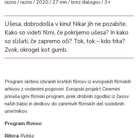
razno / razno / 2020 / 27 min / brez dialogov / 3+
Ušesa, dobrodošla v kinu! Nikar jih ne pozabite.
Kako so videti filmi, če pokrijemo ušesa? In kako
so slišati, če zapremo oči? Tok, tok – kdo trka?
Zvok, okrogel kot gumb.
Program skrbno izbranih kratkih filmov iz evropskih filmskih
arhivov z vodenimi pogovori. Evropski projekt Cinemini
prinaša igriv filmski program, prek drobnih zgodbic iz časov
naših babic in dedkov, do zanimivih filmskih del sodobnih
umetnikov.
Program filmov:
Ribica
Rybka