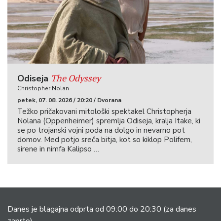
The Odyssey
Odiseja
Christopher Nolan
petek, 07. 08. 2026 / 20:20 / Dvorana
Težko pričakovani mitološki spektakel Christopherja
Nolana (Oppenheimer) spremlja Odiseja, kralja Itake, ki
se po trojanski vojni poda na dolgo in nevarno pot
domov. Med potjo sreča bitja, kot so kiklop Polifem,
sirene in nimfa Kalipso …
Danes je blagajna odprta od 09:00 do 20:30
(za danes