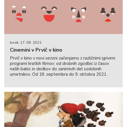
torek, 17. 08. 2021
Cinemini v Prvič v kino
Prvič v kino v novi sezoni začenjamo z različnimi igrivimi
programi kratkih filmov: od drobnih zgodbic iz časov
naših babic in dedkov do zanimivih del sodobnih
umetnikov. Od 18. septembra do 9. oktobra 2021.