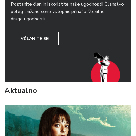
Postanite član in izkoristite naše ugodnosti! Članstvo
poleg znižane cene vstopnic prinaša številne
druge ugodnosti.
VČLANITE SE
Aktualno