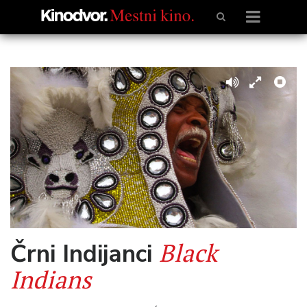
Black
Črni Indijanci
Indians