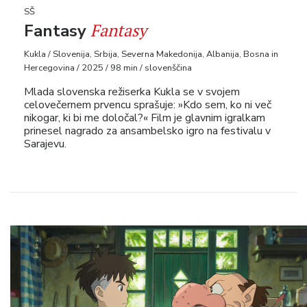
SŠ
Fantasy
Fantasy
Kukla / Slovenija, Srbija, Severna Makedonija, Albanija, Bosna in
Hercegovina / 2025 / 98 min / slovenščina
Mlada slovenska režiserka Kukla se v svojem
celovečernem prvencu sprašuje: »Kdo sem, ko ni več
nikogar, ki bi me določal?« Film je glavnim igralkam
prinesel nagrado za ansambelsko igro na festivalu v
Sarajevu.