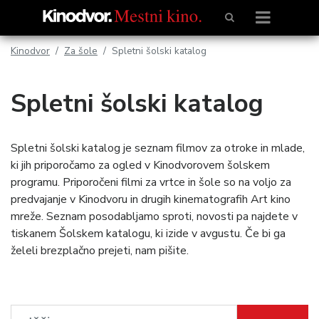
Kinodvor
Za šole
Spletni šolski katalog
Spletni šolski katalog
Spletni šolski katalog je seznam filmov za otroke in mlade,
ki jih priporočamo za ogled v Kinodvorovem šolskem
programu. Priporočeni filmi za vrtce in šole so na voljo za
predvajanje v Kinodvoru in drugih kinematografih Art kino
mreže. Seznam posodabljamo sproti, novosti pa najdete v
tiskanem Šolskem katalogu, ki izide v avgustu. Če bi ga
želeli brezplačno prejeti, nam pišite.