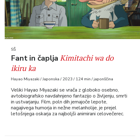
SŠ
Kimitachi wa do
Fant in čaplja
ikiru ka
Hayao Miyazaki / Japonska / 2023 / 124 min / japonščina
Veliki Hayao Miyazaki se vrača z globoko osebno,
avtobiografsko navdahnjeno fantazijo o življenju, smrti
in ustvarjanju. Film, poln dih jemajoče lepote,
nagajivega humorja in nežne melanholije, je prejel
letošnjega oskarja za najboljši animirani celovečerec.