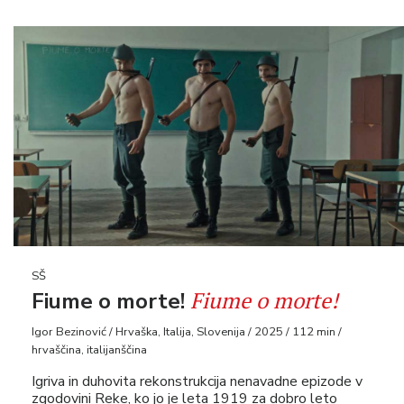
SŠ
Fiume o morte!
Fiume o morte!
Igor Bezinović / Hrvaška, Italija, Slovenija / 2025 / 112 min /
hrvaščina, italijanščina
Igriva in duhovita rekonstrukcija nenavadne epizode v
zgodovini Reke, ko jo je leta 1919 za dobro leto