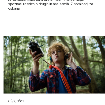
spoznati resnico o drugih in nas samih. 7 nominacij za
oskarja!
OŠ/2, OŠ/3