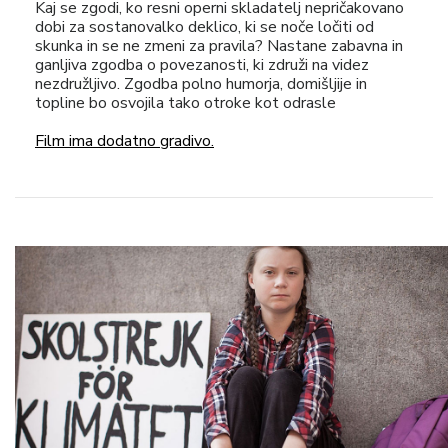
Kaj se zgodi, ko resni operni skladatelj nepričakovano
dobi za sostanovalko deklico, ki se noče ločiti od
skunka in se ne zmeni za pravila? Nastane zabavna in
ganljiva zgodba o povezanosti, ki združi na videz
nezdružljivo. Zgodba polno humorja, domišljije in
topline bo osvojila tako otroke kot odrasle
Film ima dodatno gradivo.