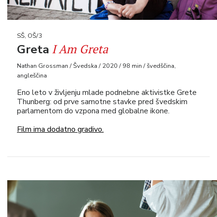
SŠ, OŠ/3
I Am Greta
Greta
Nathan Grossman / Švedska / 2020 / 98 min / švedščina,
angleščina
Eno leto v življenju mlade podnebne aktivistke Grete
Thunberg: od prve samotne stavke pred švedskim
parlamentom do vzpona med globalne ikone.
Film ima dodatno gradivo.