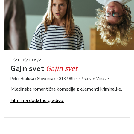
OŠ/1, OŠ/3, OŠ/2
Gajin svet
Gajin svet
Peter Bratuša / Slovenija / 2018 / 89 min / slovenščina / 8+
Mladinska romantična komedija z elementi kriminalke.
Film ima dodatno gradivo.