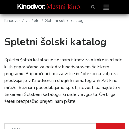
Kinodvor
Za šole
Spletni šolski katalog
Spletni šolski katalog
Spletni šolski katalog je seznam filmov za otroke in mlade,
ki jih priporočamo za ogled v Kinodvorovem šolskem
programu. Priporočeni filmi za vrtce in šole so na voljo za
predvajanje v Kinodvoru in drugih kinematografih Art kino
mreže. Seznam posodabljamo sproti, novosti pa najdete v
tiskanem Šolskem katalogu, ki izide v avgustu. Če bi ga
želeli brezplačno prejeti, nam pišite.