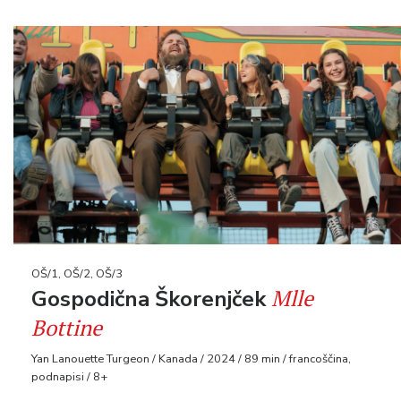
OŠ/1, OŠ/2, OŠ/3
Mlle
Gospodična Škorenjček
Bottine
Yan Lanouette Turgeon / Kanada / 2024 / 89 min / francoščina,
podnapisi / 8+