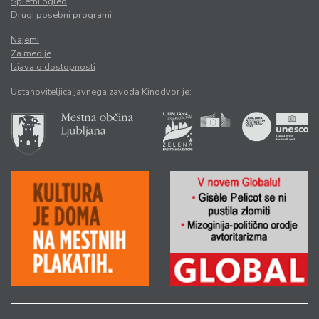
Spletni ogled
Drugi posebni programi
Najemi
Za medije
Izjava o dostopnosti
Ustanoviteljica javnega zavoda Kinodvor je: