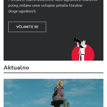
poleg znižane cene vstopnic prinaša številne
druge ugodnosti.
VČLANITE SE
Aktualno