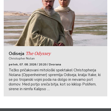
The Odyssey
Odiseja
Christopher Nolan
petek, 07. 08. 2026 / 20:20 / Dvorana
Težko pričakovani mitološki spektakel Christopherja
Nolana (Oppenheimer) spremlja Odiseja, kralja Itake, ki
se po trojanski vojni poda na dolgo in nevarno pot
domov. Med potjo sreča bitja, kot so kiklop Polifem,
sirene in nimfa Kalipso …