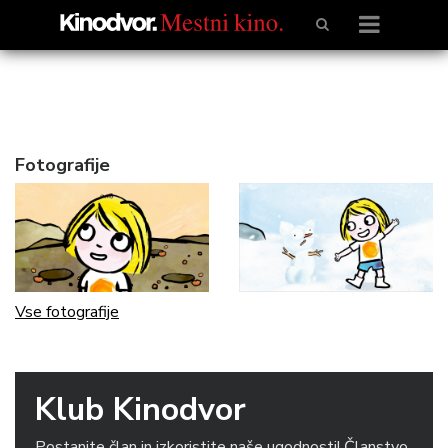
Fotografije
Vse fotografije
Klub Kinodvor
Postanite član in izkoristite naše ugodnosti! Članstvo