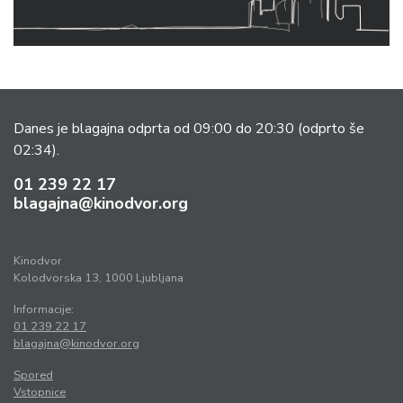
Danes je blagajna odprta od 09:00 do 20:30
(odprto še
02:34).
01 239 22 17
blagajna@kinodvor.org
Kinodvor
Kolodvorska 13, 1000 Ljubljana
Informacije:
01 239 22 17
blagajna@kinodvor.org
Spored
Vstopnice