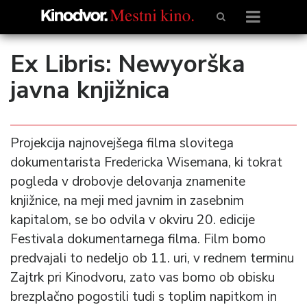
Ex Libris: Newyorška
javna knjižnica
Projekcija najnovejšega filma slovitega
dokumentarista Fredericka Wisemana, ki tokrat
pogleda v drobovje delovanja znamenite
knjižnice, na meji med javnim in zasebnim
kapitalom, se bo odvila v okviru 20. edicije
Festivala dokumentarnega filma. Film bomo
predvajali to nedeljo ob 11. uri, v rednem terminu
Zajtrk pri Kinodvoru, zato vas bomo ob obisku
brezplačno pogostili tudi s toplim napitkom in