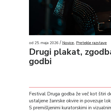
/
,
od 25. maja 2026
Novice
Pretekle razstave
Drugi plakat, zgodb
godbi
Festival Druga godba že več kot štiri d
ustaljene žanrske okvire in povezuje lok
S premišljenimi kuratorskimi in vizualni