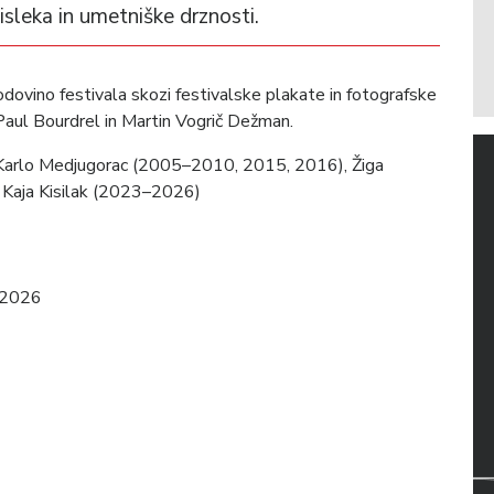
sleka in umetniške drznosti.
ovino festivala skozi festivalske plakate in fotografske
Paul Bourdrel in Martin Vogrič Dežman.
 Karlo Medjugorac (2005–2010, 2015, 2016), Žiga
, Kaja Kisilak (2023–2026)
j 2026