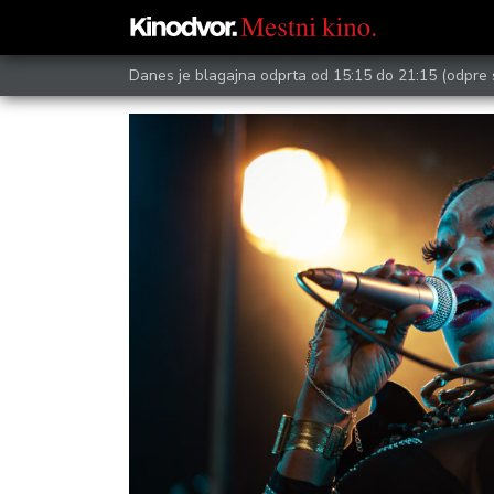
Danes je blagajna odprta od 15:15 do 21:15
(odpre 