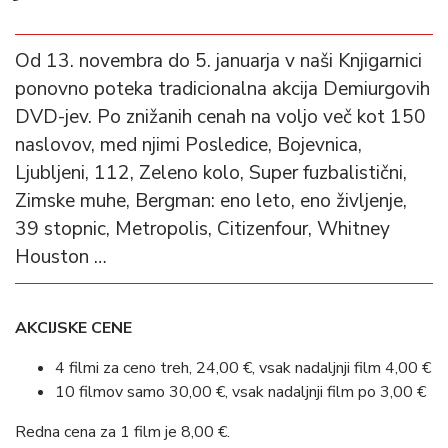
Od 13. novembra do 5. januarja v naši Knjigarnici
ponovno poteka tradicionalna akcija Demiurgovih
DVD-jev. Po znižanih cenah na voljo več kot 150
naslovov, med njimi Posledice, Bojevnica,
Ljubljeni, 112, Zeleno kolo, Super fuzbalistični,
Zimske muhe, Bergman: eno leto, eno življenje,
39 stopnic, Metropolis, Citizenfour, Whitney
Houston …
AKCIJSKE CENE
4 filmi za ceno treh, 24,00 €, vsak nadaljnji film 4,00 €
10 filmov samo 30,00 €, vsak nadaljnji film po 3,00 €
Redna cena za 1 film je 8,00 €.