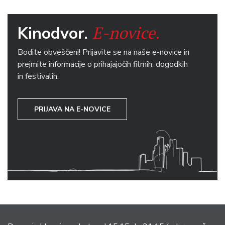
E-novice.
Kinodvor.
Bodite obveščeni! Prijavite se na naše e-novice in
prejmite informacije o prihajajočih filmih, dogodkih
in festivalih.
PRIJAVA NA E-NOVICE