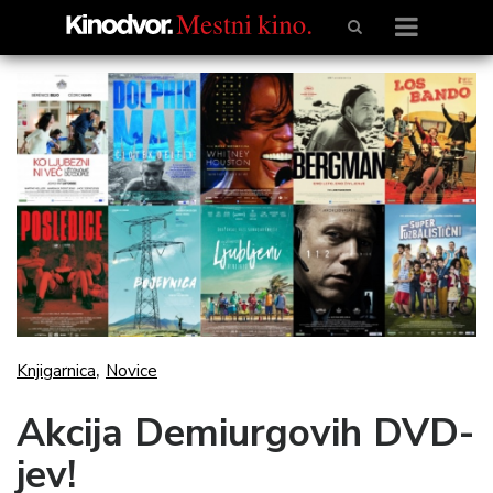
,
Knjigarnica
Novice
Akcija Demiurgovih DVD-
jev!