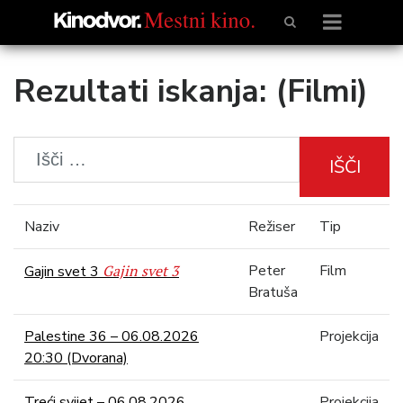
Rezultati iskanja: (Filmi)
IŠČI
Naziv
Režiser
Tip
Gajin svet 3
Peter
Film
Gajin svet 3
Bratuša
Palestine 36 – 06.08.2026
Projekcija
20:30 (Dvorana)
Treći svijet – 06.08.2026
Projekcija