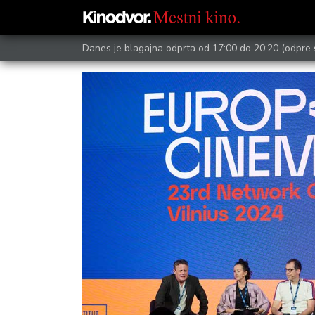
Danes je blagajna odprta od 17:00 do 20:20
(odpre 