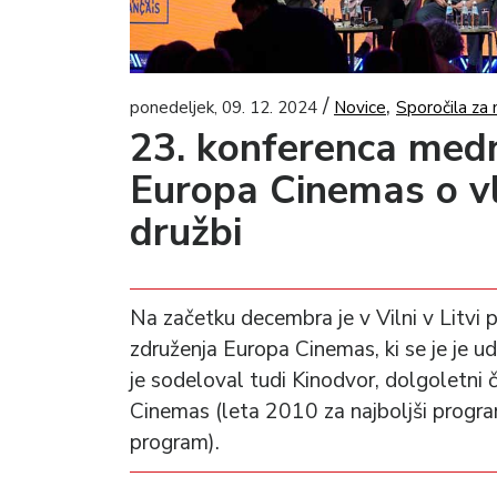
/
,
ponedeljek, 09. 12. 2024
Novice
Sporočila za 
23. konferenca med
Europa Cinemas o vl
družbi
Na začetku decembra je v Vilni v Litv
združenja Europa Cinemas, ki se je je u
je sodeloval tudi Kinodvor, dolgoletni 
Cinemas (leta 2010 za najboljši progra
program).