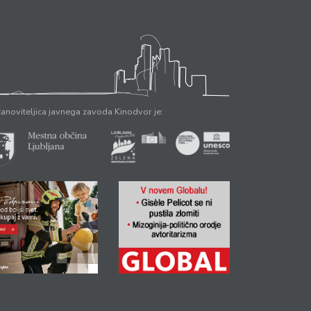
anoviteljica javnega zavoda Kinodvor je: