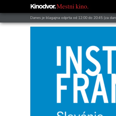
Danes je blagajna odprta od 12:00 do 20:45
(za dan