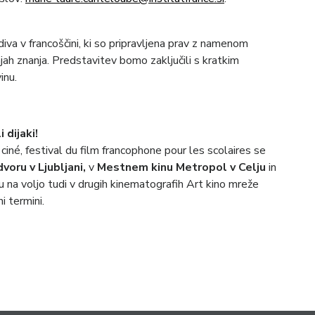
iva v francoščini, ki so pripravljena prav z namenom
jah znanja. Predstavitev bomo zaključili s kratkim
inu.
 dijaki!
, ciné, festival du film francophone pour les scolaires se
voru v Ljubljani,
v
Mestnem kinu Metropol v Celju
in
 na voljo tudi v drugih kinematografih Art kino mreže
i termini.