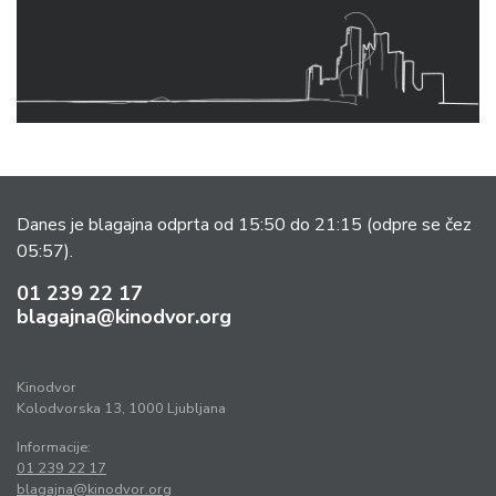
Danes je blagajna odprta od 15:50 do 21:15
(odpre se čez
05:57).
01 239 22 17
blagajna@kinodvor.org
Kinodvor
Kolodvorska 13, 1000 Ljubljana
Informacije:
01 239 22 17
blagajna@kinodvor.org