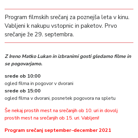
Program filmskih srečanj za poznejša leta v kinu.
Vabljeni k nakupu vstopnic in paketov. Prvo
srečanje že 29. septembra.
Z Ireno Matko Lukan in izbranimi gosti gledamo filme in
se pogovarjamo.
srede ob 10:00
ogled filma in pogovor v dvorani
srede ob 15:00
ogled filma v dvorani, posnetek pogovora na spletu
Še nekaj prostih mest na srečanjih ob 10. uri in dovolj
prostih mest na srečanjih ob 15. uri. Vabljeni!
Program srečanj september
–
december 2021