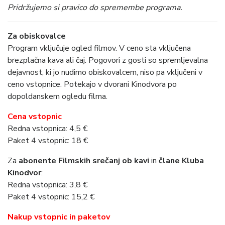
Pridržujemo si pravico do spremembe programa.
Za obiskovalce
Program vključuje ogled filmov. V ceno sta vključena
brezplačna kava ali čaj. Pogovori z gosti so spremljevalna
dejavnost, ki jo nudimo obiskovalcem, niso pa vključeni v
ceno vstopnice. Potekajo v dvorani Kinodvora po
dopoldanskem ogledu filma.
Cena vstopnic
Redna vstopnica: 4,5 €
Paket 4 vstopnic: 18 €
Za
abonente Filmskih srečanj ob kavi
in
člane
Kluba
Kinodvor
:
Redna vstopnica: 3,8 €
Paket 4 vstopnic: 15,2 €
Nakup vstopnic in paketov