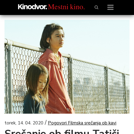
/
torek, 14. 04. 2020
Pogovori Filmska srečanja ob kavi
Srečanje ob filmu Tatiči