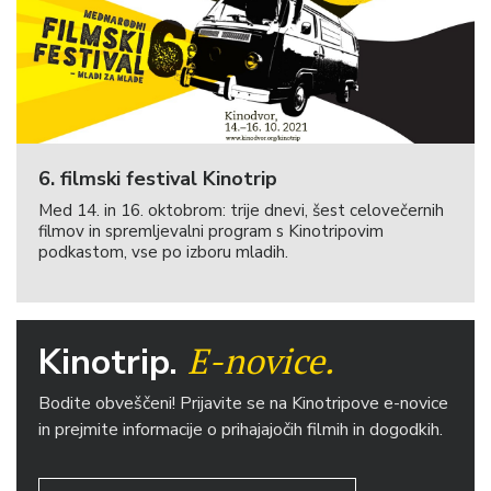
6. filmski festival Kinotrip
Med 14. in 16. oktobrom: trije dnevi, šest celovečernih
filmov in spremljevalni program s Kinotripovim
podkastom, vse po izboru mladih.
E-novice.
Kinotrip.
Bodite obveščeni! Prijavite se na Kinotripove e-novice
in prejmite informacije o prihajajočih filmih in dogodkih.