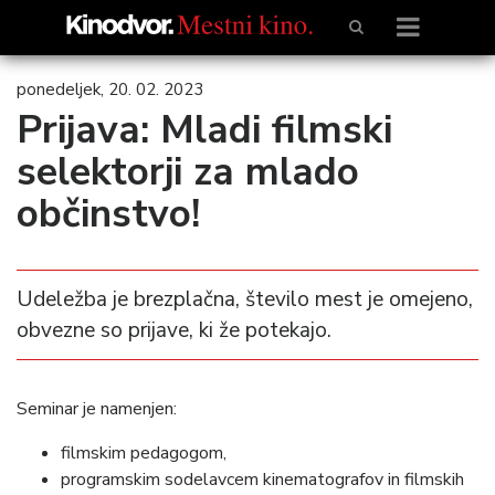
ponedeljek, 20. 02. 2023
Prijava: Mladi filmski
selektorji za mlado
občinstvo!
Udeležba je brezplačna, število mest je omejeno,
obvezne so prijave, ki že potekajo.
Seminar je namenjen:
filmskim pedagogom,
programskim sodelavcem kinematografov in filmskih