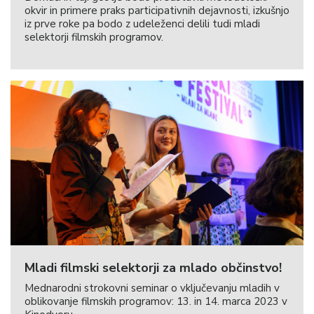
okvir in primere praks participativnih dejavnosti, izkušnjo
iz prve roke pa bodo z udeleženci delili tudi mladi
selektorji filmskih programov.
Mladi filmski selektorji za mlado občinstvo!
Mednarodni strokovni seminar o vključevanju mladih v
oblikovanje filmskih programov: 13. in 14. marca 2023 v