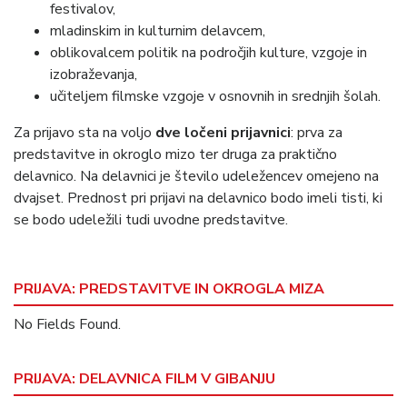
festivalov,
mladinskim in kulturnim delavcem,
oblikovalcem politik na področjih kulture, vzgoje in
izobraževanja,
učiteljem filmske vzgoje v osnovnih in srednjih šolah.
Za prijavo sta na voljo
dve ločeni prijavnici
: prva za
predstavitve in okroglo mizo ter druga za praktično
delavnico. Na delavnici je število udeležencev omejeno na
dvajset. Prednost pri prijavi na delavnico bodo imeli tisti, ki
se bodo udeležili tudi uvodne predstavitve.
PRIJAVA: PREDSTAVITVE IN OKROGLA MIZA
No Fields Found.
PRIJAVA: DELAVNICA FILM V GIBANJU