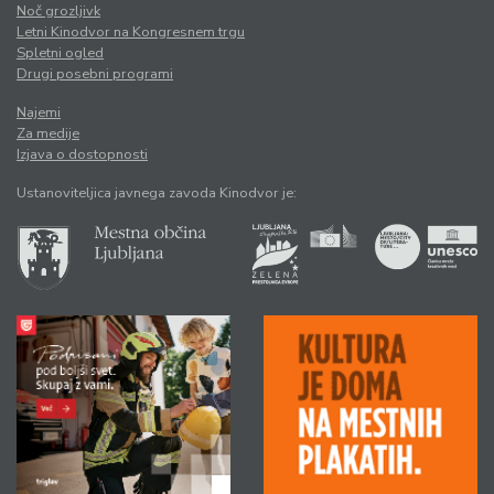
Noč grozljivk
Letni Kinodvor na Kongresnem trgu
Spletni ogled
Drugi posebni programi
Najemi
Za medije
Izjava o dostopnosti
Ustanoviteljica javnega zavoda Kinodvor je: