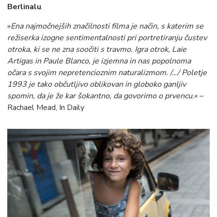
Berlinalu
.
»
Ena najmočnejših značilnosti filma je način, s katerim se
režiserka izogne sentimentalnosti pri portretiranju čustev
otroka, ki se ne zna soočiti s travmo. Igra otrok, Laie
Artigas in Paule Blanco, je izjemna in nas popolnoma
očara s svojim nepretencioznim naturalizmom. /…/ Poletje
1993 je tako občutljivo oblikovan in globoko ganljiv
spomin, da je že kar šokantno, da govorimo o prvencu.
« –
Rachael Mead, In Daily