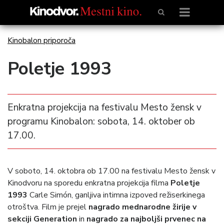
Kinobalon priporoča
Poletje 1993
Enkratna projekcija na festivalu Mesto žensk v
programu Kinobalon: sobota, 14. oktober ob
17.00.
V soboto, 14. oktobra ob 17.00 na festivalu Mesto žensk v
Kinodvoru na sporedu enkratna projekcija filma
Poletje
1993
Carle Simón, ganljiva intimna izpoved režiserkinega
otroštva. Film je prejel
nagrado mednarodne žirije v
sekciji Generation
in
nagrado za najboljši prvenec na