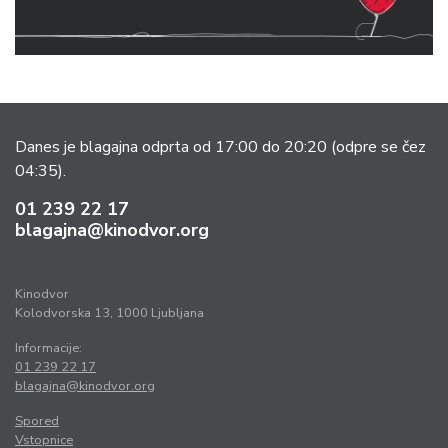
Danes je blagajna odprta od 17:00 do 20:20
(odpre se čez
04:35).
01 239 22 17
blagajna@kinodvor.org
Kinodvor
Kolodvorska 13, 1000 Ljubljana
Informacije:
01 239 22 17
blagajna@kinodvor.org
Spored
Vstopnice