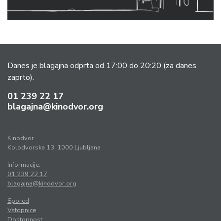
Danes je blagajna odprta od 17:00 do 20:20
(za danes
zaprto).
01 239 22 17
blagajna@kinodvor.org
Kinodvor
Kolodvorska 13, 1000 Ljubljana
Informacije:
01 239 22 17
blagajna@kinodvor.org
Spored
Vstopnice
Dostopnost