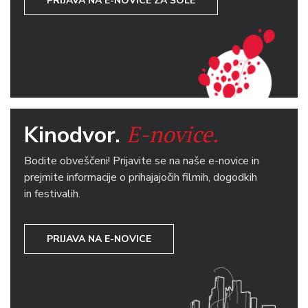
PRIJAVA NA E-NOVICE ZA ŠOLE
E-novice.
Kinodvor.
Bodite obveščeni! Prijavite se na naše e-novice in
prejmite informacije o prihajajočih filmih, dogodkih
in festivalih.
PRIJAVA NA E-NOVICE