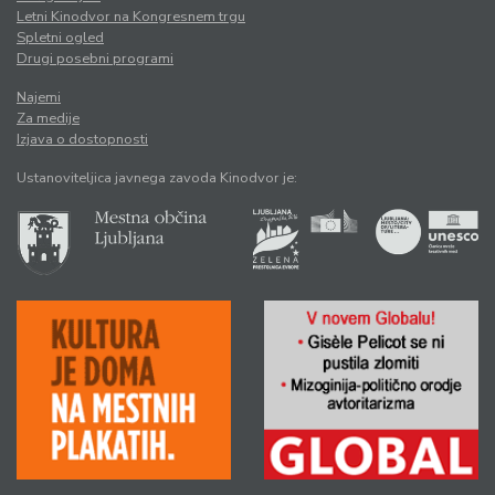
Letni Kinodvor na Kongresnem trgu
Spletni ogled
Drugi posebni programi
Najemi
Za medije
Izjava o dostopnosti
Ustanoviteljica javnega zavoda Kinodvor je: