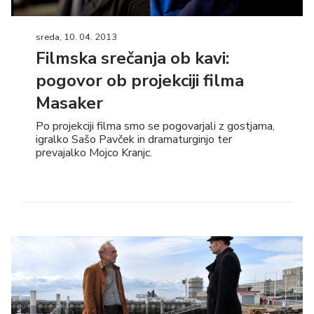
sreda, 10. 04. 2013
Filmska srečanja ob kavi:
pogovor ob projekciji filma
Masaker
Po projekciji filma smo se pogovarjali z gostjama,
igralko Sašo Pavček in dramaturginjo ter
prevajalko Mojco Kranjc.