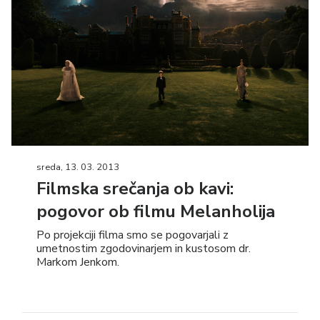
sreda, 13. 03. 2013
Filmska srečanja ob kavi:
pogovor ob filmu Melanholija
Po projekciji filma smo se pogovarjali z
umetnostim zgodovinarjem in kustosom dr.
Markom Jenkom.