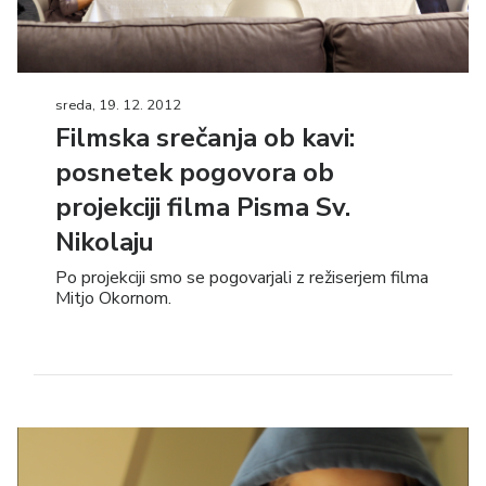
sreda, 19. 12. 2012
Filmska srečanja ob kavi:
posnetek pogovora ob
projekciji filma Pisma Sv.
Nikolaju
Po projekciji smo se pogovarjali z režiserjem filma
Mitjo Okornom.