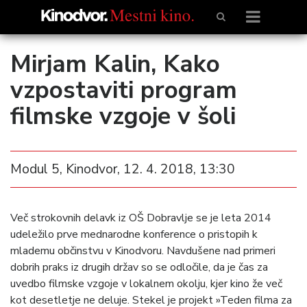
Mirjam Kalin, Kako
vzpostaviti program
filmske vzgoje v šoli
Modul 5, Kinodvor, 12. 4. 2018, 13:30
Več strokovnih delavk iz OŠ Dobravlje se je leta 2014
udeležilo prve mednarodne konference o pristopih k
mlademu občinstvu v Kinodvoru. Navdušene nad primeri
dobrih praks iz drugih držav so se odločile, da je čas za
uvedbo filmske vzgoje v lokalnem okolju, kjer kino že več
kot desetletje ne deluje. Stekel je projekt »Teden filma za