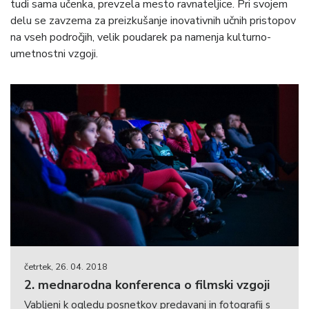
tudi sama učenka, prevzela mesto ravnateljice. Pri svojem
delu se zavzema za preizkušanje inovativnih učnih pristopov
na vseh področjih, velik poudarek pa namenja kulturno-
umetnostni vzgoji.
četrtek, 26. 04. 2018
2. mednarodna konferenca o filmski vzgoji
Vabljeni k ogledu posnetkov predavanj in fotografij s