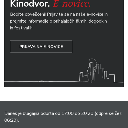
E-novice.
Kinodvor.
Bodite obveščeni! Prijavite se na naše e-novice in
prejmite informacije o prihajajočih filmih, dogodkih
in festivalih.
PRIJAVA NA E-NOVICE
Danes je blagajna odprta od 17:00 do 20:20
(odpre se čez
08:29).