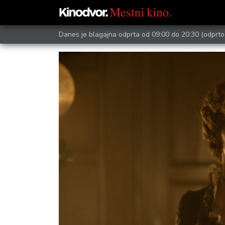
Danes je blagajna odprta od 09:00 do 20:30
(odprto