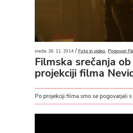
/
,
sreda, 26. 11. 2014
Foto in video
Pogovori Fil
Filmska srečanja ob
projekciji filma Nev
Po projekciji filma smo se pogovarjali 