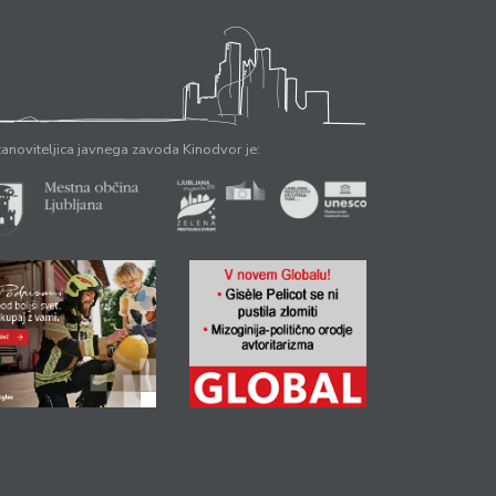
anoviteljica javnega zavoda Kinodvor je: