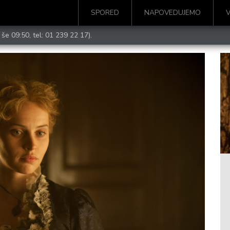
SPORED
NAPOVEDUJEMO
 še 09:50, tel:
01 239 22 17
).