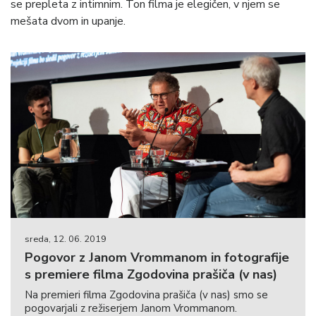
se prepleta z intimnim. Ton filma je elegičen, v njem se
mešata dvom in upanje.
sreda, 12. 06. 2019
Pogovor z Janom Vrommanom in fotografije
s premiere filma Zgodovina prašiča (v nas)
Na premieri filma Zgodovina prašiča (v nas) smo se
pogovarjali z režiserjem Janom Vrommanom.