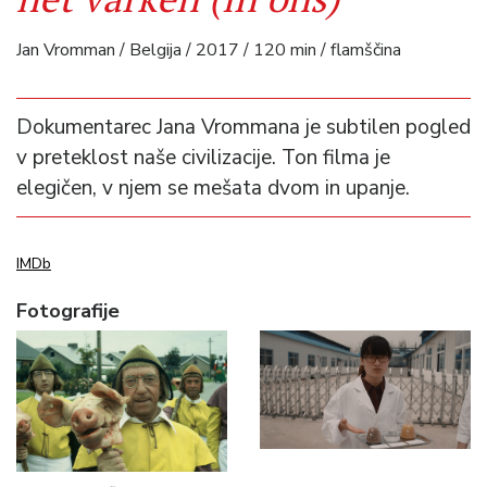
Jan Vromman / Belgija / 2017 / 120 min / flamščina
Dokumentarec Jana Vrommana je subtilen pogled
v preteklost naše civilizacije. Ton filma je
elegičen, v njem se mešata dvom in upanje.
IMDb
Fotografije