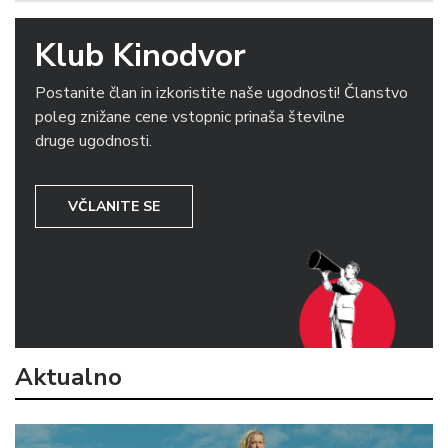
Klub Kinodvor
Postanite član in izkoristite naše ugodnosti! Članstvo
poleg znižane cene vstopnic prinaša številne
druge ugodnosti.
VČLANITE SE
Aktualno