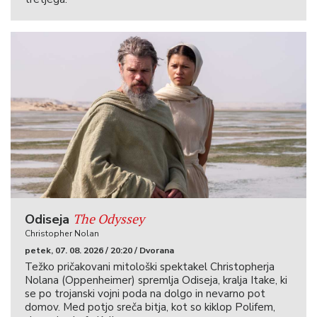
The Odyssey
Odiseja
Christopher Nolan
petek, 07. 08. 2026 / 20:20 / Dvorana
Težko pričakovani mitološki spektakel Christopherja
Nolana (Oppenheimer) spremlja Odiseja, kralja Itake, ki
se po trojanski vojni poda na dolgo in nevarno pot
domov. Med potjo sreča bitja, kot so kiklop Polifem,