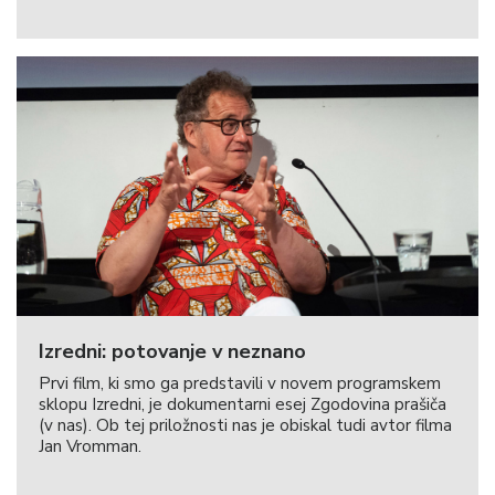
Izredni: potovanje v neznano
Prvi film, ki smo ga predstavili v novem programskem
sklopu Izredni, je dokumentarni esej Zgodovina prašiča
(v nas). Ob tej priložnosti nas je obiskal tudi avtor filma
Jan Vromman.