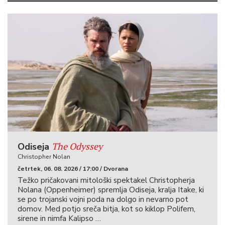
The Odyssey
Odiseja
Christopher Nolan
četrtek, 06. 08. 2026 / 17:00 / Dvorana
Težko pričakovani mitološki spektakel Christopherja
Nolana (Oppenheimer) spremlja Odiseja, kralja Itake, ki
se po trojanski vojni poda na dolgo in nevarno pot
domov. Med potjo sreča bitja, kot so kiklop Polifem,
sirene in nimfa Kalipso …