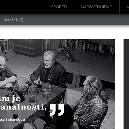
SPORED
NAPOVEDUJEMO
se čez 09:47).