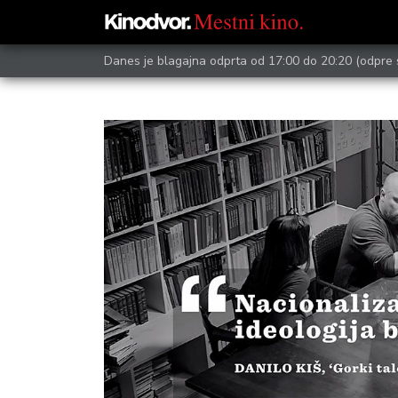
Danes je blagajna odprta od 17:00 do 20:20
(odpre 