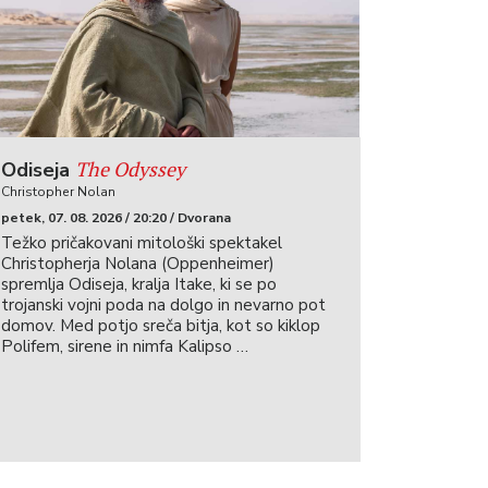
The Odyssey
Odiseja
Christopher Nolan
petek, 07. 08. 2026 / 20:20 / Dvorana
Težko pričakovani mitološki spektakel
Christopherja Nolana (Oppenheimer)
spremlja Odiseja, kralja Itake, ki se po
trojanski vojni poda na dolgo in nevarno pot
domov. Med potjo sreča bitja, kot so kiklop
Polifem, sirene in nimfa Kalipso …