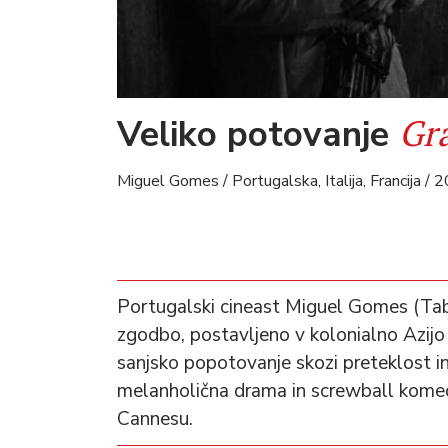
Gr
Veliko potovanje
Miguel Gomes / Portugalska, Italija, Francija / 
Portugalski cineast Miguel Gomes (Tab
zgodbo, postavljeno v kolonialno Azijo
sanjsko popotovanje skozi preteklost in
melanholična drama in screwball komedij
Cannesu.