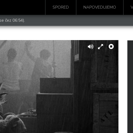
SPORED
NAPOVEDUJEMO
se čez 06:54).