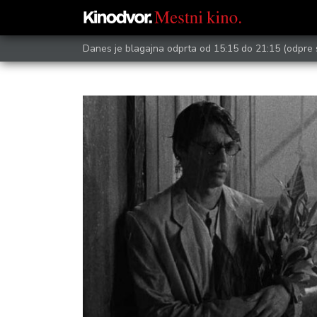
Danes je blagajna odprta od 15:15 do 21:15
(odpre 