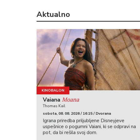
Aktualno
KINOBALON
Moana
Vaiana
Thomas Kail
sobota, 08. 08. 2026 / 16:15 / Dvorana
Igrana priredba priljubljene Disneyjeve
uspešnice o pogumni Vaiani, ki se odpravi na
pot, da bi rešila svoj dom.