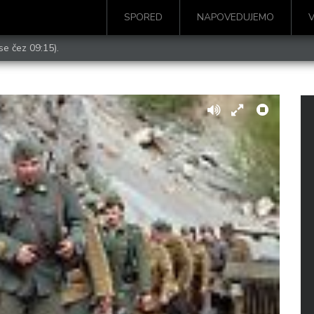
SPORED
NAPOVEDUJEMO
se čez 09:15).