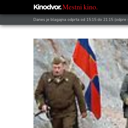
Danes je blagajna odprta od 15:15 do 21:15
(odpre 