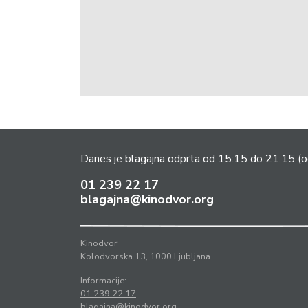
Danes je blagajna odprta od 15:15 do 21:15
(o
01 239 22 17
blagajna@kinodvor.org
Kinodvor
Kolodvorska 13, 1000 Ljubljana
Informacije:
01 239 22 17
blagajna@kinodvor.org