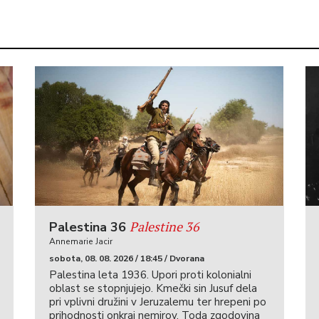
Palestine 36
Palestina 36
Annemarie Jacir
sobota, 08. 08. 2026 / 18:45 / Dvorana
Palestina leta 1936. Upori proti kolonialni
oblast se stopnjujejo. Kmečki sin Jusuf dela
pri vplivni družini v Jeruzalemu ter hrepeni po
prihodnosti onkraj nemirov. Toda zgodovina