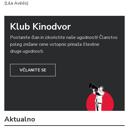
(Lila Avilés)
Klub Kinodvor
Postanite član in izkoristite naše ugodnosti! Članstvo
poleg znižane cene vstopnic prinaša številne
druge ugodnosti.
VČLANITE SE
Aktualno