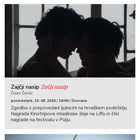
Zečji nasip
Zajčji nasip
Čejen Černić
ponedeljek, 10. 08. 2026 / 18:00 / Dvorana
Zgodba o prepovedani ljubezni na hrvaškem podeželju.
Nagrada Kinotripove mladinske žirije na Liffu in štiri
nagrade na festivalu v Pulju.