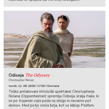
The Odyssey
Odiseja
Christopher Nolan
torek, 11. 08. 2026 / 17:00 / Dvorana
Težko pričakovani mitološki spektakel Christopherja
Nolana (Oppenheimer) spremlja Odiseja, kralja Itake, ki
se po trojanski vojni poda na dolgo in nevarno pot
domov. Med potjo sreča bitja, kot so kiklop Polifem,