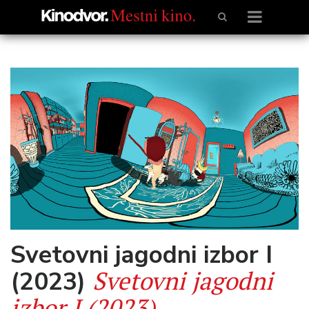
Svetovni jagodni izbor I
Svetovni jagodni
(2023)
izbor I (2023)