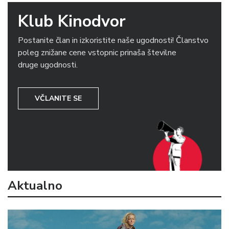
Klub Kinodvor
Postanite član in izkoristite naše ugodnosti! Članstvo
poleg znižane cene vstopnic prinaša številne
druge ugodnosti.
VČLANITE SE
Aktualno