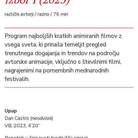
različni avtorji / razno / 76 min
Program najboljših kratkih animiranih filmov z
vsega sveta, ki prinaša temeljit pregled
trenutnega dogajanja in trendov na področju
avtorske animacije, vključno s številnimi filmi,
nagrajenimi na pomembnih mednarodnih
festivalih.
Upup
Dan Castro (neodvisni)
VB, 2023, 4’20”