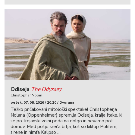
The Odyssey
Odiseja
Christopher Nolan
petek, 07. 08. 2026 / 20:20 / Dvorana
Težko pričakovani mitološki spektakel Christopherja
Nolana (Oppenheimer) spremlja Odiseja, kralja Itake, ki
se po trojanski vojni poda na dolgo in nevarno pot
domov. Med potjo sreča bitja, kot so kiklop Polifem,
sirene in nimfa Kalipso …