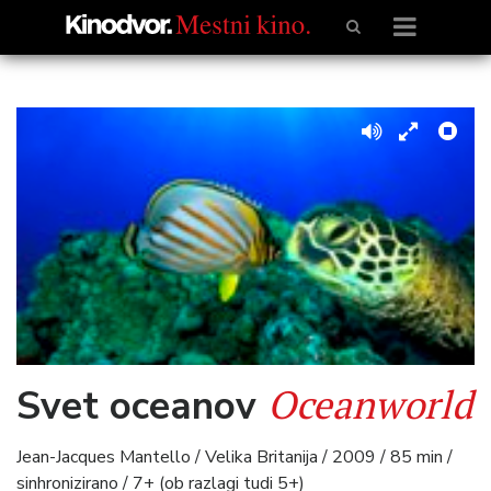
Oceanworld
Svet oceanov
Jean-Jacques Mantello / Velika Britanija / 2009 / 85 min /
sinhronizirano / 7+ (ob razlagi tudi 5+)