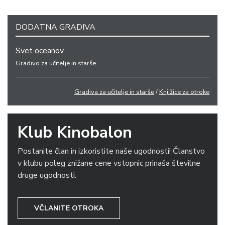
DODATNA GRADIVA
Svet oceanov
Gradivo za učitelje in starše
Gradiva za učitelje in starše
/
Knjižice za otroke
Klub Kinobalon
Postanite član in izkoristite naše ugodnosti! Članstvo
v klubu poleg znižane cene vstopnic prinaša številne
druge ugodnosti.
VČLANITE OTROKA