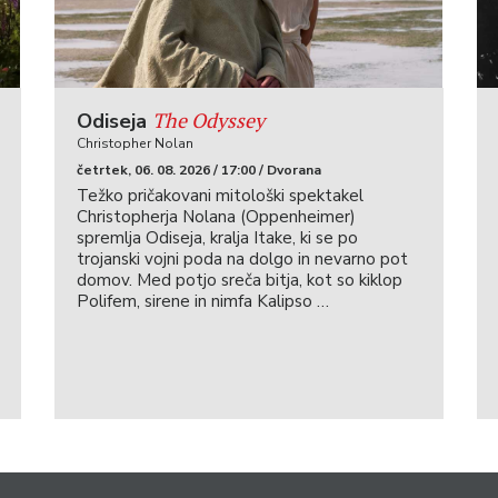
The Odyssey
Odiseja
Christopher Nolan
četrtek, 06. 08. 2026 / 17:00 / Dvorana
Težko pričakovani mitološki spektakel
Christopherja Nolana (Oppenheimer)
spremlja Odiseja, kralja Itake, ki se po
trojanski vojni poda na dolgo in nevarno pot
domov. Med potjo sreča bitja, kot so kiklop
Polifem, sirene in nimfa Kalipso …