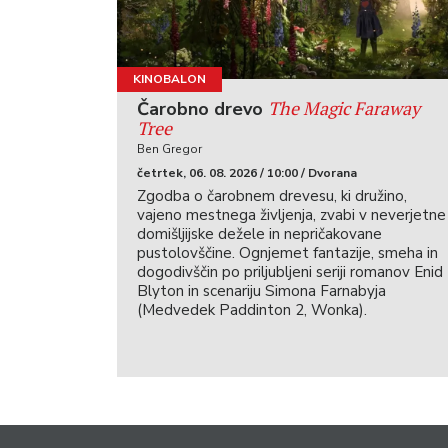
KINOBALON
The Magic Faraway
Čarobno drevo
Tree
Ben Gregor
četrtek, 06. 08. 2026 / 10:00 / Dvorana
Zgodba o čarobnem drevesu, ki družino,
vajeno mestnega življenja, zvabi v neverjetne
domišljijske dežele in nepričakovane
pustolovščine. Ognjemet fantazije, smeha in
dogodivščin po priljubljeni seriji romanov Enid
Blyton in scenariju Simona Farnabyja
(Medvedek Paddinton 2, Wonka).