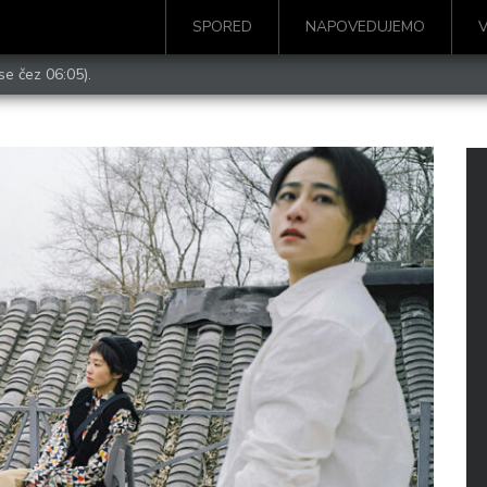
SPORED
NAPOVEDUJEMO
se čez 06:05).