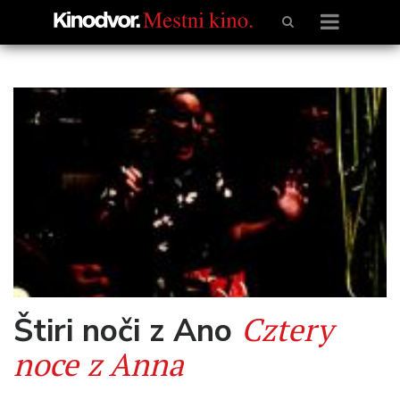
Cztery
Štiri noči z Ano
noce z Anna