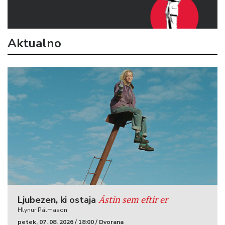
Aktualno
Ástin sem eftir er
Ljubezen, ki ostaja
Hlynur Pálmason
petek, 07. 08. 2026 / 18:00 / Dvorana