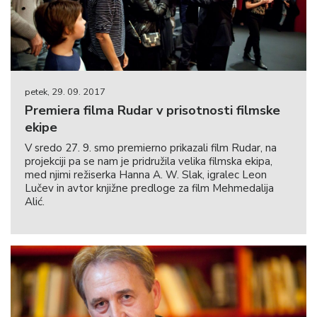
petek, 29. 09. 2017
Premiera filma Rudar v prisotnosti filmske
ekipe
V sredo 27. 9. smo premierno prikazali film Rudar, na
projekciji pa se nam je pridružila velika filmska ekipa,
med njimi režiserka Hanna A. W. Slak, igralec Leon
Lučev in avtor knjižne predloge za film Mehmedalija
Alić.