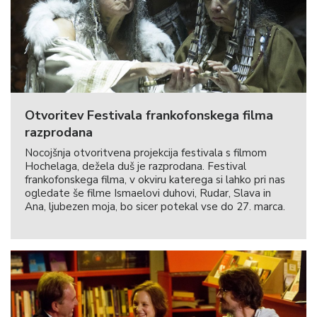
Otvoritev Festivala frankofonskega filma
razprodana
Nocojšnja otvoritvena projekcija festivala s filmom
Hochelaga, dežela duš je razprodana. Festival
frankofonskega filma, v okviru katerega si lahko pri nas
ogledate še filme Ismaelovi duhovi, Rudar, Slava in
Ana, ljubezen moja, bo sicer potekal vse do 27. marca.