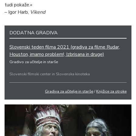
tudi pokaže.«
– Igor Harb,
Vikend
DODATNA GRADIVA
Slovenski teden filma 2021 (gradiva za filme Rudar,
Houston, imamo problem!, Izbrisana in druge)
Gradivo za učitelje in starše
Slovenski filmski center in Slovenska kinoteka
Gradiva za učitelje in starše
/
Knjižice za otroke