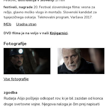
Petkovič,
distribucija v Sloveniji
2i Film
festivali, nagrade
20. Festival slovenskega filma: vesna za
režijo, glavno moško vlogo in montažo. Slovenski kandidat za
tujejezičnega oskarja. Tekmovalni program, Varšava 2017.
IMDb
Uradna stran
DVD filma je na voljo v naši
Knjigarnici
.
Fotografije
Vse fotografije
zgodba
Rudarja Alijo pošljejo odkopat rov, ki je bil zazidan od konca
druge svetovne vojne. Njegova naloga je čim prej napisati