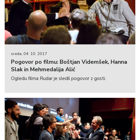
sreda, 04. 10. 2017
Pogovor po filmu: Boštjan Videmšek, Hanna
Slak in Mehmedalija Alić
Ogledu filma Rudar je sledil pogovor z gosti.