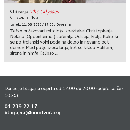
The Odyssey
Odiseja
Christopher Nolan
torek, 11. 08. 2026 / 17:00 / Dvorana
Težko pričakovani mitološki spektakel Christopherja
Nolana (Oppenheimer) spremlja Odiseja, kralja Itake, ki
se po trojanski vojni poda na dolgo in nevarno pot
domov. Med potjo sreča bitja, kot so kiklop Polifem,
sirene in nimfa Kalipso …
Danes je blagajna odprta od 17:00 do 20:00
(odpre se čez
10:29).
01 239 22 17
blagajna@kinodvor.org