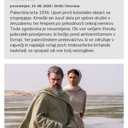
ponedeljek, 10. 08. 2026 / 20:00 / Dvorana
Palestina leta 1936. Upori proti kolonialni oblast se
stopnjujejo. Kmečki sin Jusuf dela pri vplivni družini v
Jeruzalemu ter hrepeni po prihodnosti onkraj nemirov.
Toda zgodovina je neusmiljena. Ob vse večjem številu
judovskih priseljencev, ki bežijo pred antisemitizmom v
Evropi, ter palestinskem prebivalstvu, ki se združuje v
največji in najdaljši vstaji proti tridesetletni britanski
nadvladi, se spopad zdi vse bolj neizogiben.