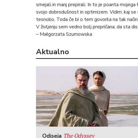
smejali in manj prepirali. In to je poanta mojega f
svojo dobrodušnost in optimizem. Vidim, kaj se 
tesnobo. Toda če bi o tem govorila na tak način,
V življenju sem vedno bolj prepričana, da sta dis
– Małgorzata Szumowska
Aktualno
The Odyssey
Odiseja