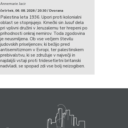
Annemarie Jacir
četrtek, 06. 08. 2026 / 20:30 / Dvorana
Palestina leta 1936. Upori proti kolonialni
oblast se stopnjujejo. Kmečki sin Jusuf dela
pri vplivni družini v Jeruzalemu ter hrepeni po
prihodnosti onkraj nemirov. Toda zgodovina
je neusmiljena. Ob vse večjem številu
judovskih priseljencev, ki bežijo pred
antisemitizmom v Evropi, ter palestinskem
prebivalstvu, ki se združuje v največji in
najdaljši vstaji proti tridesetletni britanski
nadvladi, se spopad zdi vse bolj neizogiben.