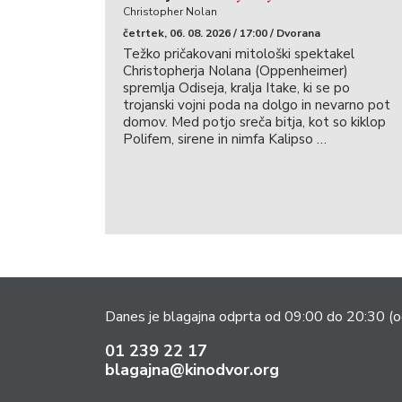
Christopher Nolan
četrtek, 06. 08. 2026 / 17:00 / Dvorana
Težko pričakovani mitološki spektakel
Christopherja Nolana (Oppenheimer)
spremlja Odiseja, kralja Itake, ki se po
trojanski vojni poda na dolgo in nevarno pot
domov. Med potjo sreča bitja, kot so kiklop
Polifem, sirene in nimfa Kalipso …
Danes je blagajna odprta od 09:00 do 20:30
(o
01 239 22 17
blagajna@kinodvor.org