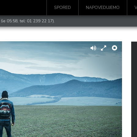
SPORED
NAPOVEDUJEMO
 še 05:58, tel:
01 239 22 17
).