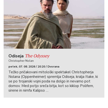
The Odyssey
Odiseja
Christopher Nolan
petek, 07. 08. 2026 / 20:20 / Dvorana
Težko pričakovani mitološki spektakel Christopherja
Nolana (Oppenheimer) spremlja Odiseja, kralja Itake, ki
se po trojanski vojni poda na dolgo in nevarno pot
domov. Med potjo sreča bitja, kot so kiklop Polifem,
sirene in nimfa Kalipso …