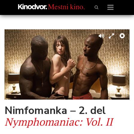
Nimfomanka – 2. del
Nymphomaniac: Vol. II