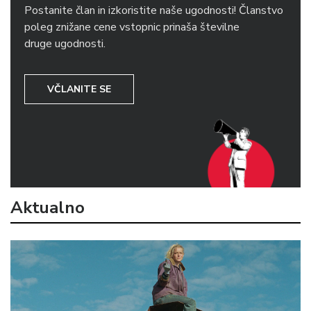
Postanite član in izkoristite naše ugodnosti! Članstvo
poleg znižane cene vstopnic prinaša številne
druge ugodnosti.
VČLANITE SE
Aktualno