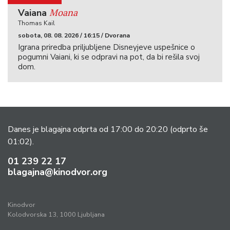
Moana
Vaiana
Thomas Kail
sobota, 08. 08. 2026 / 16:15 / Dvorana
Igrana priredba priljubljene Disneyjeve uspešnice o
pogumni Vaiani, ki se odpravi na pot, da bi rešila svoj
dom.
Danes je blagajna odprta od 17:00 do 20:20
(odprto še
01:02).
01 239 22 17
blagajna@kinodvor.org
Kinodvor
Kolodvorska 13, 1000 Ljubljana