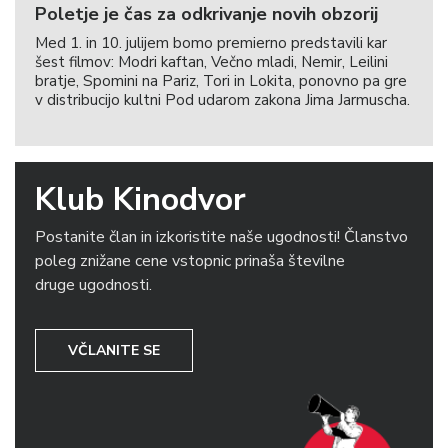
Poletje je čas za odkrivanje novih obzorij
Med 1. in 10. julijem bomo premierno predstavili kar
šest filmov: Modri kaftan, Večno mladi, Nemir, Leilini
bratje, Spomini na Pariz, Tori in Lokita, ponovno pa gre
v distribucijo kultni Pod udarom zakona Jima Jarmuscha.
Klub Kinodvor
Postanite član in izkoristite naše ugodnosti! Članstvo
poleg znižane cene vstopnic prinaša številne
druge ugodnosti.
VČLANITE SE