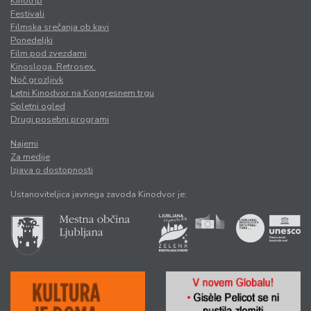
Kinotrip
Festivali
Filmska srečanja ob kavi
Ponedeljki
Film pod zvezdami
Kinosloga. Retrosex.
Noč grozljivk
Letni Kinodvor na Kongresnem trgu
Spletni ogled
Drugi posebni programi
Najemi
Za medije
Izjava o dostopnosti
Ustanoviteljica javnega zavoda Kinodvor je: