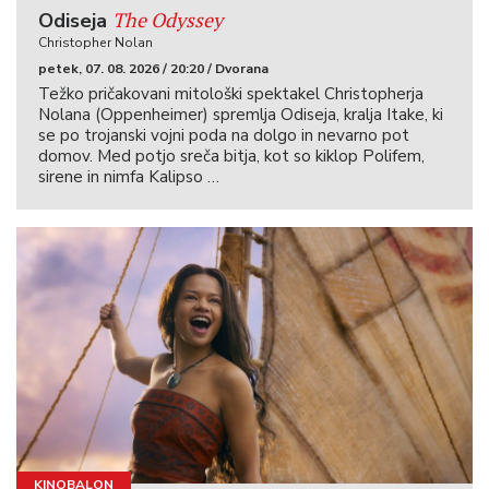
The Odyssey
Odiseja
Christopher Nolan
petek, 07. 08. 2026 / 20:20 / Dvorana
Težko pričakovani mitološki spektakel Christopherja
Nolana (Oppenheimer) spremlja Odiseja, kralja Itake, ki
se po trojanski vojni poda na dolgo in nevarno pot
domov. Med potjo sreča bitja, kot so kiklop Polifem,
sirene in nimfa Kalipso …
KINOBALON