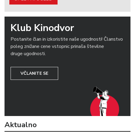
Klub Kinodvor
Postanite član in izkoristite naše ugodnosti! Članstvo
poleg znižane cene vstopnic prinaša številne
druge ugodnosti.
VČLANITE SE
Aktualno