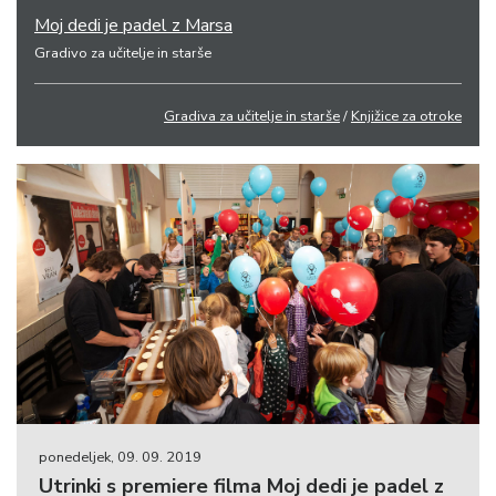
Moj dedi je padel z Marsa
Gradivo za učitelje in starše
Gradiva za učitelje in starše
/
Knjižice za otroke
ponedeljek, 09. 09. 2019
Utrinki s premiere filma Moj dedi je padel z