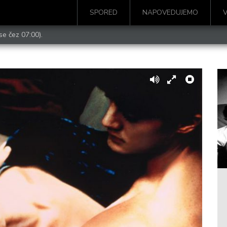
SPORED
NAPOVEDUJEMO
se čez 07:00).