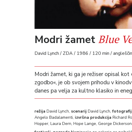
Blue Ve
Modri žamet
David Lynch / ZDA / 1986 / 120 min / anglešči
Modri žamet, ki ga je režiser opisal kot
zgodbo«, je ob svojem prihodu v kinodvo
danes pa velja za kultno klasiko in ene
režija
David Lynch,
scenarij
David Lynch,
fotografi
Angelo Badalamenti,
izvršna produkcija
Richard R
Hopper, Laura Dern, Hope Lange, George Dickerson,