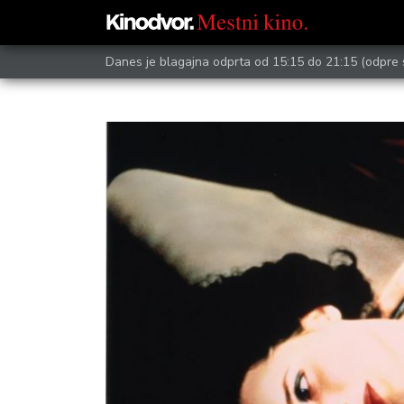
Danes je blagajna odprta od 15:15 do 21:15
(odpre 